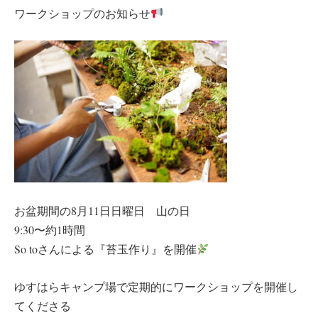
ワークショップのお知らせ
お盆期間の8月11日日曜日 山の日
9:30〜約1時間
So toさんによる『苔玉作り』を開催
ゆすはらキャンプ場で定期的にワークショップを開催し
てくださる