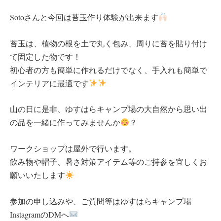
Sotoさんと今回は苔玉作り体験が出来ます
苔玉は、植物の根を土で丸く包み、周りに苔を貼り付け
て固定した物です！
初心者の方も簡単に作れるだけでなく、手入れも簡単で
インテリアに最適です
山の日に是非、ゆすはらキャンプ場の大自然から思い出
の品を一緒に作ってみませんか
？
ワークショップは屋外で行います。
飲み物や帽子、暑さ対策アイテム等のご持参を宜しくお
願いいたします
参加の申し込みや、ご質問等はゆすはらキャンプ場
InstagramのDMへ