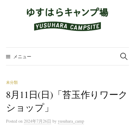
コ
ン
テ
ン
ツ
へ
検
ス
索:
メニュー
キ
ッ
プ
未分類
8月11日(日)「苔玉作りワーク
ショップ」
Posted
on
2024年7月26日
by
yusuhara_camp