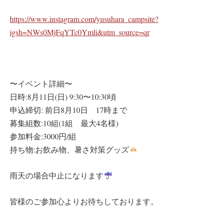
https://www.instagram.com/yusuhara_campsite?
igsh=NWs0MjFqYTc0Ymli&utm_source=qr
〜イベント詳細〜
日時:8月11日(日) 9:30〜10:30頃
申込締切: 前日8月10日 17時まで
募集組数:10組(1組 最大4名様)
参加料金:3000円/組
持ち物:お飲み物、暑さ対策グッズ
雨天の場合中止になります
皆様のご参加心よりお待ちしております。